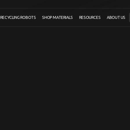
RECYCLING ROBOTS
SHOP MATERIALS
RESOURCES
ABOUT US