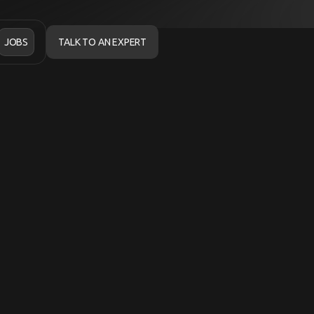
JOBS
TALK TO AN EXPERT